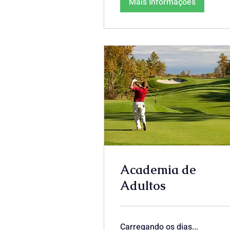
Mais Informações
Academia de
Adultos
Carregando os dias...