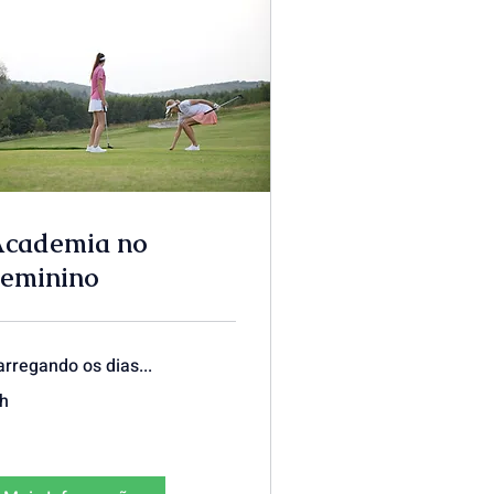
cademia no
eminino
arregando os dias...
 h