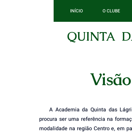
INÍCIO
O CLUBE
QUINTA D
Visão
A Academia da Quinta das Lágrim
procura ser uma referência na formaç
modalidade na região Centro e, em par