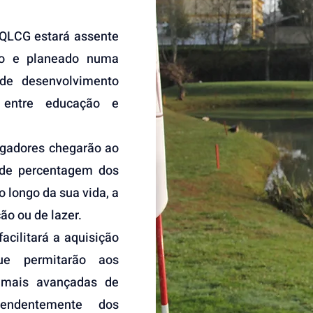
QLCG estará assente
do e planeado numa
de desenvolvimento
 entre educação e
gadores chegarão ao
nde percentagem dos
o longo da sua vida, a
ão ou de lazer.
cilitará a aquisição
ue permitarão aos
 mais avançadas de
pendentemente dos