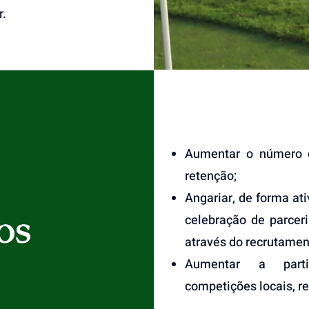
r.
Aumentar o número d
retenção;
Angariar, de forma ati
os
celebração de parce
através do recrutament
Aumentar a parti
competições locais, re