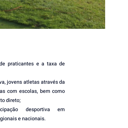
e praticantes e a taxa de
va, jovens atletas através da
rias com escolas, bem como
o direto;
cipação desportiva em
gionais e nacionais.