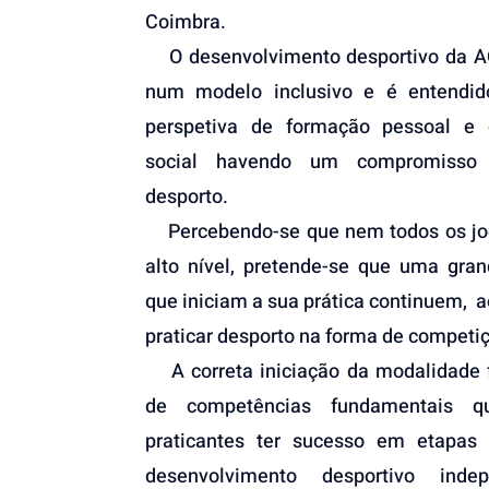
Coimbra.
O desenvolvimento desportivo da A
num modelo inclusivo e é entendi
perspetiva de formação pessoal e 
social havendo um compromisso
desporto.
Percebendo-se que nem todos os jo
alto nível, pretende-se que uma gra
que iniciam a sua prática continuem, a
praticar desporto na forma de competiç
A correta iniciação da modalidade fa
de competências fundamentais q
praticantes ter sucesso em etapas
desenvolvimento desportivo inde