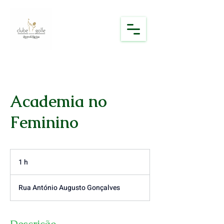
Academia no
Feminino
1 h
1
Rua António Augusto Gonçalves