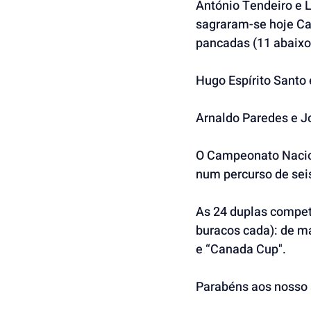
António Tendeiro e L
sagraram-se hoje Ca
pancadas (11 abaixo 
Hugo Espírito Santo 
Arnaldo Paredes e Jo
O Campeonato Naciona
num percurso de seis
As 24 duplas compet
buracos cada): de m
e “Canada Cup".
Parabéns aos nosso 