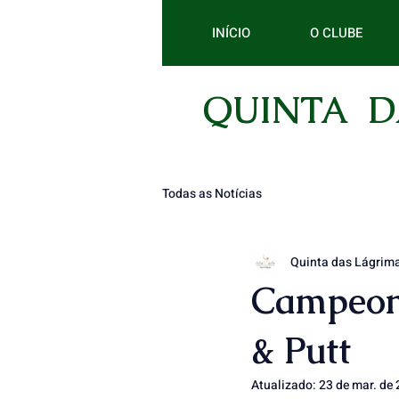
INÍCIO
O CLUBE
QUINTA D
Todas as Notícias
Quinta das Lágrima
Campeona
& Putt
Atualizado:
23 de mar. de