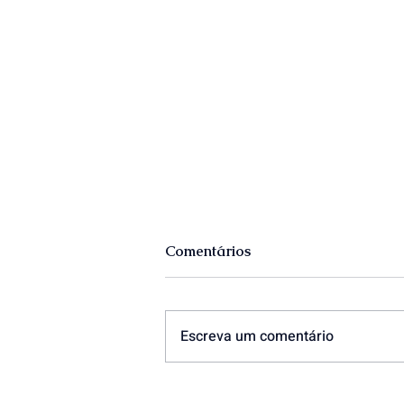
Comentários
Escreva um comentário
CORUM Investments junta-