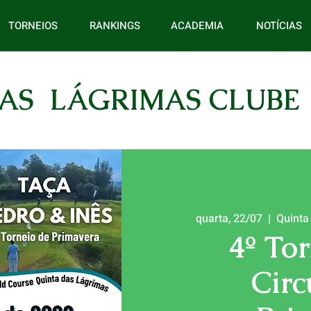
TORNEIOS
RANKINGS
ACADEMIA
NOTÍCIAS
AS LÁGRIMAS CLUBE
quarta, 22/07
  |  
Quinta
4º To
Circ