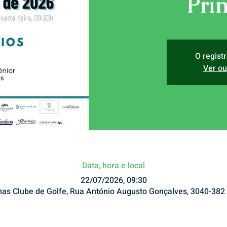
Pri
O regist
Ver ou
Data, hora e local
22/07/2026, 09:30
mas Clube de Golfe, Rua António Augusto Gonçalves, 3040-382 