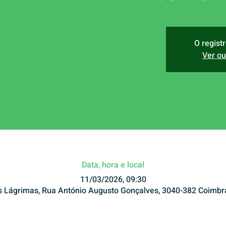
O regist
Ver ou
Data, hora e local
11/03/2026, 09:30
s Lágrimas, Rua António Augusto Gonçalves, 3040-382 Coimbra