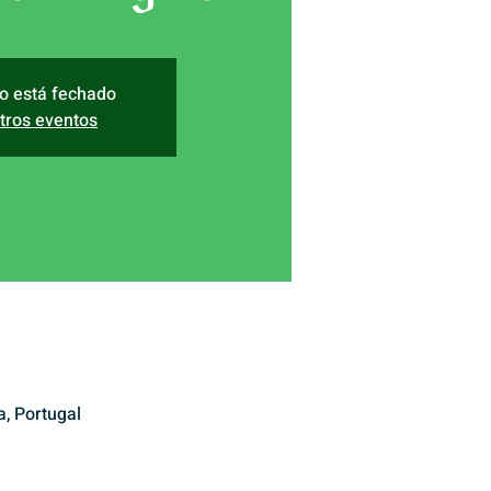
ro está fechado
tros eventos
, Portugal