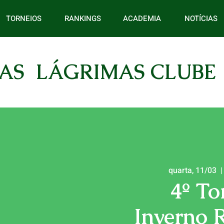
TORNEIOS
RANKINGS
ACADEMIA
NOTÍCIAS
AS LÁGRIMAS CLUBE
quarta, 11/03
  |
4º To
Inverno 