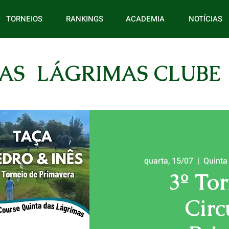
TORNEIOS
RANKINGS
ACADEMIA
NOTÍCIAS
AS LÁGRIMAS CLUBE
quarta, 15/07
  |  
Quinta
3º To
Circ