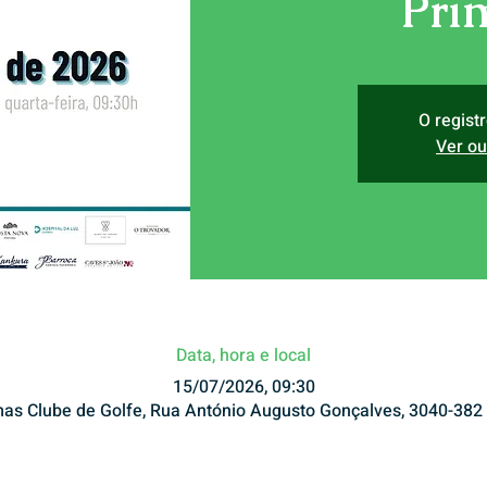
Pri
O regist
Ver ou
Data, hora e local
15/07/2026, 09:30
mas Clube de Golfe, Rua António Augusto Gonçalves, 3040-382 