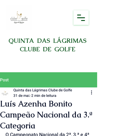
QUINTA DAS LÁGRIMAS
CLUBE DE GOLFE
Post
Quinta das Lágrimas Clube de Golfe
31 de mai.
2 min de leitura
Luís Azenha Bonito
Campeão Nacional da 3.ª
Categoria
O Campeonato Nacional da 2ª, 3.ª e 4ª 