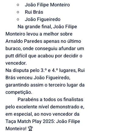
João Filipe Monteiro
Rui Brás
João Figueiredo
	Na grande final, João Filipe 
Monteiro levou a melhor sobre 
Arnaldo Paredes apenas no último 
buraco, onde conseguiu afundar um 
putt difícil que acabou por decidir o 
vencedor.
Na disputa pelo 3.º e 4.º lugares, Rui 
Brás venceu João Figueiredo, 
garantindo assim o terceiro lugar da 
competição.
	Parabéns a todos os finalistas 
pelo excelente nível demonstrado e, 
em especial, ao novo vencedor da 
Taça Match Play 2025: João Filipe 
Monteiro! 🏆