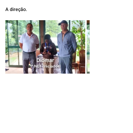
A direção.
Posts recentes
Ver tudo