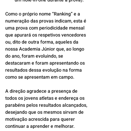
um hole-in-one durante a prova).
Como o próprio nome “Ranking” e a 
numeração das provas indicam, esta é 
uma prova com periodicidade mensal 
que apurará os respetivos vencedores 
ou, dito de outra forma, aqueles da 
nossa Academia Júnior que, ao longo 
do ano, foram evoluindo, se 
destacaram e foram apresentando os 
resultados dessa evolução na forma 
como se apresentam em campo.
A direção agradece a presença de 
todos os jovens atletas e endereça os 
parabéns pelos resultados alcançados, 
desejando que os mesmos sirvam de 
motivação acrescida para querer 
continuar a aprender e melhorar.