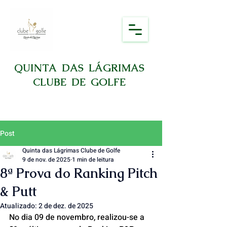
QUINTA DAS LÁGRIMAS
CLUBE DE GOLFE
Post
Quinta das Lágrimas Clube de Golfe
9 de nov. de 2025
1 min de leitura
8ª Prova do Ranking Pitch
& Putt
Atualizado:
2 de dez. de 2025
No dia 09 de novembro, realizou-se a 