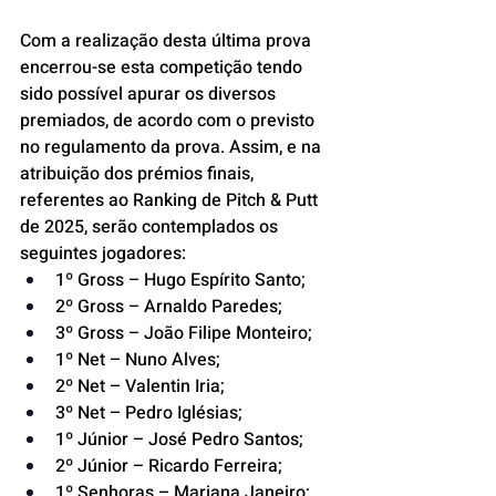
Com a realização desta última prova 
encerrou-se esta competição tendo 
sido possível apurar os diversos 
premiados, de acordo com o previsto 
no regulamento da prova. Assim, e na 
atribuição dos prémios finais, 
referentes ao Ranking de Pitch & Putt 
de 2025, serão contemplados os 
seguintes jogadores:
1º Gross – Hugo Espírito Santo;
2º Gross – Arnaldo Paredes;
3º Gross – João Filipe Monteiro;
1º Net – Nuno Alves;
2º Net – Valentin Iria;
3º Net – Pedro Iglésias;
1º Júnior – José Pedro Santos;
2º Júnior – Ricardo Ferreira;
1º Senhoras – Mariana Janeiro;