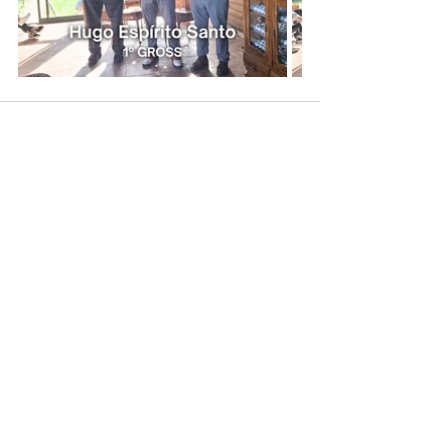
Posts recentes
Ver tudo