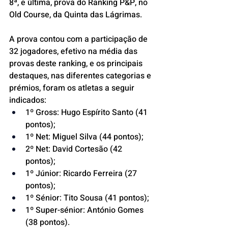
8ª, e última, prova do Ranking P&P, no 
Old Course, da Quinta das Lágrimas.
A prova contou com a participação de 
32 jogadores, efetivo na média das 
provas deste ranking, e os principais 
destaques, nas diferentes categorias e 
prémios, foram os atletas a seguir 
indicados:
1º Gross: Hugo Espírito Santo (41 
pontos);
1º Net: Miguel Silva (44 pontos);
2º Net: David Cortesão (42 
pontos);
1º Júnior: Ricardo Ferreira (27 
pontos);
1º Sénior: Tito Sousa (41 pontos);
1º Super-sénior: António Gomes 
(38 pontos).