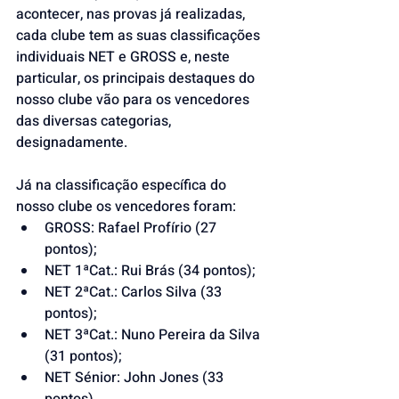
acontecer, nas provas já realizadas, 
cada clube tem as suas classificações 
individuais NET e GROSS e, neste 
particular, os principais destaques do 
nosso clube vão para os vencedores 
das diversas categorias, 
designadamente.
Já na classificação específica do 
nosso clube os vencedores foram:
GROSS: Rafael Profírio (27 
pontos);
NET 1ªCat.: Rui Brás (34 pontos);
NET 2ªCat.: Carlos Silva (33 
pontos);
NET 3ªCat.: Nuno Pereira da Silva 
(31 pontos);
NET Sénior: John Jones (33 