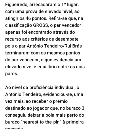
Figueiredo, arrecadaram o 1º lugar, 
com uma prova de elevado nível, ao 
atingir os 46 pontos. Refira-se que, na 
classificação GROSS, o par vencedor 
apenas foi encontrado através do 
recurso aos critérios de desempate 
pois o par António Tendeiro/Rui Brás 
terminaram com os mesmos pontos 
do par vencedor, o que evidencia um 
elevado nível e equilíbrio entre os dois 
pares.
Ao nível da proficiência individual, o 
António Tendeiro, evidenciou-se, uma 
vez mais, ao receber o prémio 
destinado ao jogador que, no buraco 3, 
conseguiu deixar a bola mais perto do 
buraco “nearest-to-the-pin” à primeira 