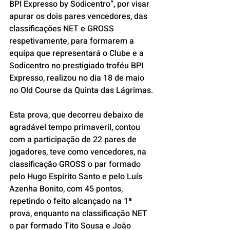
BPI Expresso by Sodicentro”, por visar 
apurar os dois pares vencedores, das 
classificações NET e GROSS 
respetivamente, para formarem a 
equipa que representará o Clube e a 
Sodicentro no prestigiado troféu BPI 
Expresso, realizou no dia 18 de maio 
no Old Course da Quinta das Lágrimas.
Esta prova, que decorreu debaixo de 
agradável tempo primaveril, contou 
com a participação de 22 pares de 
jogadores, teve como vencedores, na 
classificação GROSS o par formado 
pelo Hugo Espírito Santo e pelo Luís 
Azenha Bonito, com 45 pontos, 
repetindo o feito alcançado na 1ª 
prova, enquanto na classificação NET 
o par formado Tito Sousa e João 