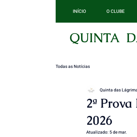
INÍCIO
O CLUBE
QUINTA D
Todas as Notícias
Quinta das Lágrima
2ª Prova
2026
Atualizado:
5 de mar.