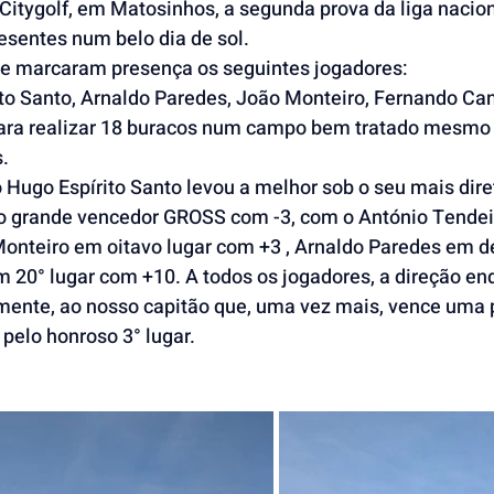
esentes num belo dia de sol.
ube marcaram presença os seguintes jogadores:
to Santo, Arnaldo Paredes, João Monteiro, Fernando Can
para realizar 18 buracos num campo bem tratado mesmo 
.
 o grande vencedor GROSS com -3, com o António Tendeir
Monteiro em oitavo lugar com +3 , Arnaldo Paredes em 
 20° lugar com +10. A todos os jogadores, a direção en
rmente, ao nosso capitão que, uma vez mais, vence uma 
pelo honroso 3° lugar. 