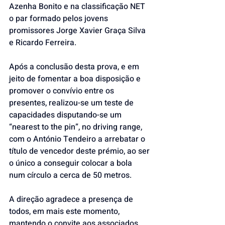
Azenha Bonito e na classificação NET 
o par formado pelos jovens 
promissores Jorge Xavier Graça Silva 
e Ricardo Ferreira.
Após a conclusão desta prova, e em 
jeito de fomentar a boa disposição e 
promover o convívio entre os 
presentes, realizou-se um teste de 
capacidades disputando-se um 
“nearest to the pin”, no driving range, 
com o António Tendeiro a arrebatar o 
título de vencedor deste prémio, ao ser 
o único a conseguir colocar a bola 
num círculo a cerca de 50 metros.
A direção agradece a presença de 
todos, em mais este momento, 
mantendo o convite aos associados 