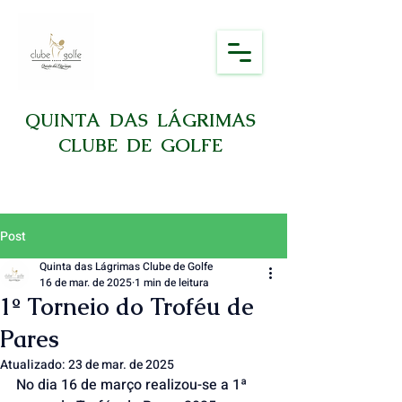
QUINTA DAS LÁGRIMAS
CLUBE DE GOLFE
Post
Quinta das Lágrimas Clube de Golfe
16 de mar. de 2025
1 min de leitura
1º Torneio do Troféu de
Pares
Atualizado:
23 de mar. de 2025
No dia 16 de março realizou-se a 1ª 