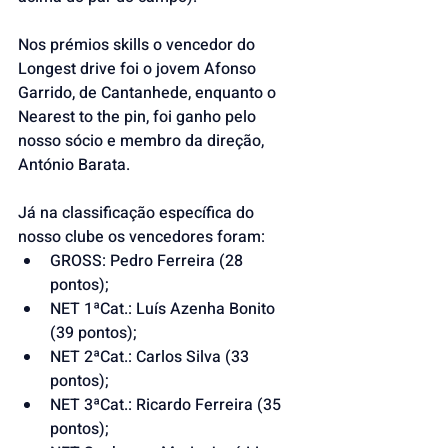
Nos prémios skills o vencedor do 
Longest drive foi o jovem Afonso 
Garrido, de Cantanhede, enquanto o 
Nearest to the pin, foi ganho pelo 
nosso sócio e membro da direção, 
António Barata.
Já na classificação específica do 
nosso clube os vencedores foram:
GROSS: Pedro Ferreira (28 
pontos);
NET 1ªCat.: Luís Azenha Bonito 
(39 pontos);
NET 2ªCat.: Carlos Silva (33 
pontos);
NET 3ªCat.: Ricardo Ferreira (35 
pontos);