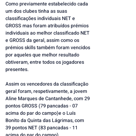
Como previamente estabelecido cada 
um dos clubes tinha as suas 
classificações individuais NET e 
GROSS mas foram atribuídos prémios 
individuais ao melhor classificado NET 
e GROSS da geral, assim como os 
prémios skills também foram vencidos 
por aqueles que melhor resultado 
obtiveram, entre todos os jogadores 
presentes.
Assim os vencedores da classificação 
geral foram, respetivamente, a jovem 
Aline Marques de Cantanhede, com 29 
pontos GROSS (79 pancadas - 07 
acima do par do campo)e o Luís 
Bonito da Quinta das Lágrimas, com 
39 pontos NET (83 pancadas - 11 
acima do par do campo).